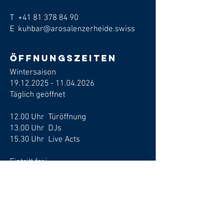
T
+41 81 378 84 90
E kuhbar@arosalenzerheide.swiss
Öffnungszeiten
Wintersaison
19.12.2025 - 11.04.2026
​Täglich geöffnet
12.00 Uhr Türöffnung
13.00 Uhr DJs
15.30 Uhr Live Acts
Eintritt frei
Links
Events
Skitickets kaufen