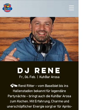
DJ Rene
Fr., 06. Feb.
  |  
KuhBar Arosa
🎧🐄 René Ritter – vom Baselbiet bis ins
Hallenstadion bekannt für legendäre
Partynächte – bringt auch die KuhBar Arosa
zum Kochen. Mit Erfahrung, Charme und
unerschöpflicher Energie sorgt er für Après-