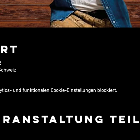
Ort
5
Schweiz
ics- und funktionalen Cookie-Einstellungen blockiert.
eranstaltung tei