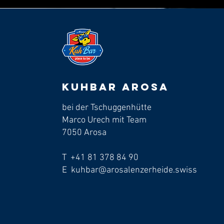
Kuhbar arosa
bei der Tschuggenhütte
Marco Urech mit Team
7050 Arosa
T +41 81 378 84 90
E kuhbar@arosalenzerheide.swiss