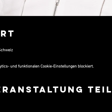
Ort
0
Schweiz
ics- und funktionalen Cookie-Einstellungen blockiert.
eranstaltung tei