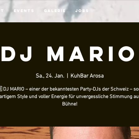
kt
Events
Galerie
Jobs
DJ Mario
Sa., 24. Jan.
  |  
KuhBar Arosa
 DJ MARIO – einer der bekanntesten Party-DJs der Schweiz – so
artigem Style und voller Energie für unvergessliche Stimmung au
Bühne!