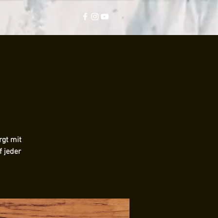
rgt mit
f jeder