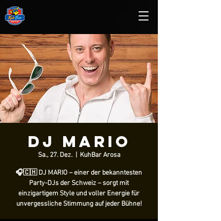
DJ Mario
Sa., 27. Dez.
  |  
KuhBar Arosa
🎧🇨🇭 DJ MARIO – einer der bekanntesten
Party-DJs der Schweiz – sorgt mit
einzigartigem Style und voller Energie für
unvergessliche Stimmung auf jeder Bühne!