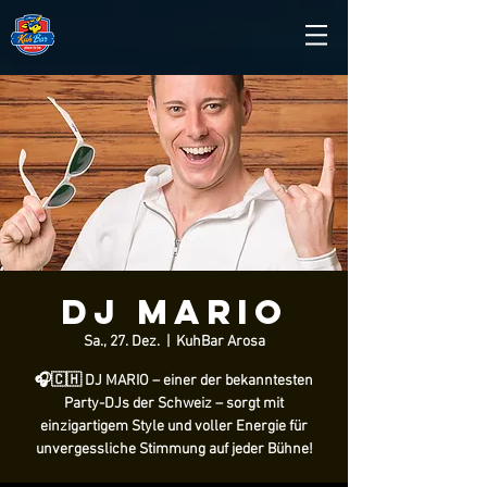
DJ Mario
Sa., 27. Dez.
  |  
KuhBar Arosa
🎧🇨🇭 DJ MARIO – einer der bekanntesten
Party-DJs der Schweiz – sorgt mit
einzigartigem Style und voller Energie für
unvergessliche Stimmung auf jeder Bühne!