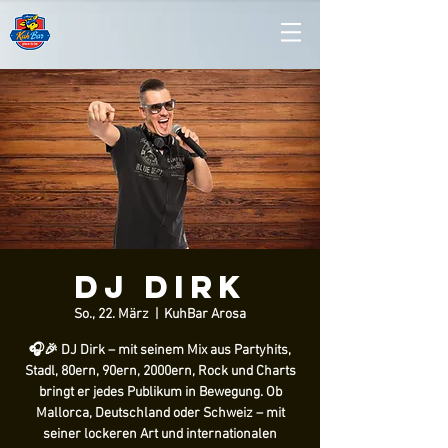
DJ Dirk
So., 22. März
  |  
KuhBar Arosa
🎧🎉 DJ Dirk – mit seinem Mix aus Partyhits,
Stadl, 80ern, 90ern, 2000ern, Rock und Charts
bringt er jedes Publikum in Bewegung. Ob
Mallorca, Deutschland oder Schweiz – mit
seiner lockeren Art und internationalen