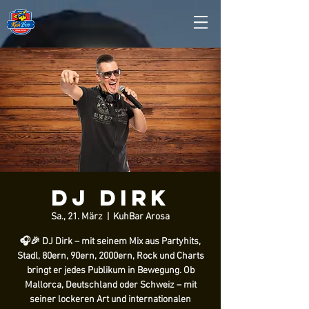
DJ Dirk
Sa., 21. März
  |  
KuhBar Arosa
🎧🎉 DJ Dirk – mit seinem Mix aus Partyhits,
Stadl, 80ern, 90ern, 2000ern, Rock und Charts
bringt er jedes Publikum in Bewegung. Ob
Mallorca, Deutschland oder Schweiz – mit
seiner lockeren Art und internationalen