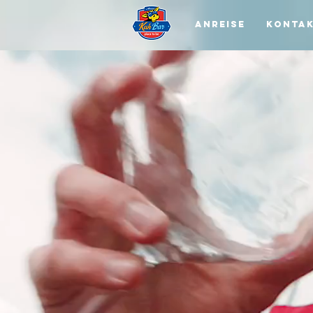
Anreise
Konta