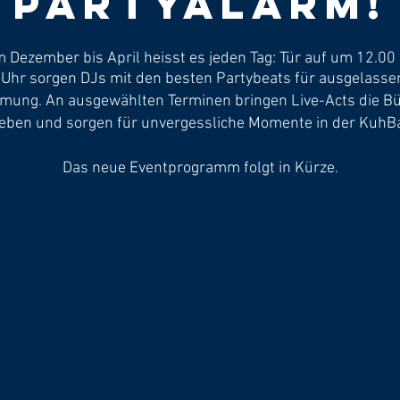
Partyalarm!
 Dezember bis April heisst es jeden Tag: Tür auf um 12.00
 Uhr sorgen DJs mit den besten Partybeats für ausgelasse
mung. An ausgewählten Terminen bringen Live-Acts die 
eben und sorgen für unvergessliche Momente in der KuhBa
Das neue Eventprogramm folgt in Kürze.