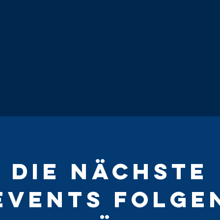
Die Nächste
Events folge