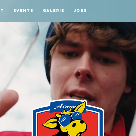
kt
Events
Galerie
Jobs