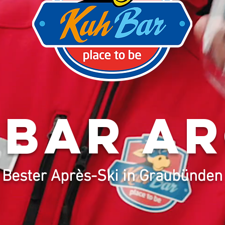
bar a
Bester Après-Ski in Graubünden