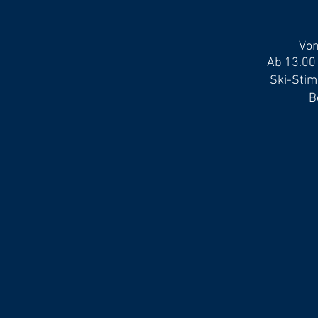
Vom
Ab 13.00
Ski-Stim
B